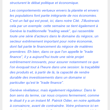
structurent le débat politique et économique.
Les comportements vertueux envers la planète et envers
les populations font partie intégrante de nos économies.
C'est un fait qui est posé, ici, dans notre Cité. J'illustrerais
cela par un exemple: cette semaine se tient également à
Genève la traditionnelle "trading week", qui rassemble
toute une série d'acteurs dans le domaine du négoce, un
secteur extrêmement important pour notre économie,
dont fait partie le financement du négoce de matières
premières. Eh bien, dans ce que l'on appelle le "trade
finance", il y a aujourd'hui toute une série projet
extrêmement innovants, pour assurer notamment ce que
l'on évoquait tout à l'heure dans une session: la traçabilité
des produits et, à partir de là, la capacité de rendre
durable des investissements dans un domaine si
particulier qu'est le "trade finance".
Genève révélateur, mais également régulateur. Dans le
bon sens du terme, car nous croyons fermement, comme
le disait il y a un instant M. Patrick Odier, en notre aptitude
à convaincre, avant de contraindre. Votre présence ici en