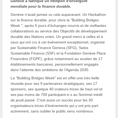
Genève a fabriqué un tremplin d'envergure
mondiale pour la finance durable.
Genève n'avait jamais vu cela auparavant. Un Hackathon
sur la finance durable, pour clore la "Building Bridges
Week ", après 5 jours d'échanges nourris et de vivifiantes
collaborations au service des Objectifs de développement
durable des Nations unies. Un grand merci à celles et à
ceux qui ont cru à cet événement exceptionnel, organisé
par Sustainable Finance Geneva (SFG), Swiss
Sustainable Finance (SSF) et la Fondation Genève Place
Financière (FGPF), grâce notamment au soutien de 17
établissements bancaires, personnellement engagés
dans l'atteinte des ambitions de l'Agenda 2030.
La "Building Bridges Week" est en effet une très belle
réussite pour ses 9 partenaires stratégiques, ses 17
sponsors, ses quelque 40 orateurs-trices de haut vol et
ses pas moins de 700 participant-e-s au Sommet inédit
de jeudi passé. C'est aussi un succès pour les 30
organisateurs-trices d’événements qui y ont pris part
activement, sans oublier le public venu nombreux.