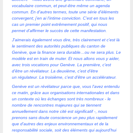
vocabulaire commun, et peut-être même un agenda
commun. En d'autres termes, toute une série d'éléments
convergent; j'en ai l'intime conviction. C'est en tous les
cas un premier point extrêmement positif, qui nous
permet d'affirmer le succès de cette manifestation.
J'aimerais également vous dire, très clairement et c'est là
le sentiment des autorités publiques du canton de
Genève, que la finance sera durable…ou ne sera plus. Le
modèle est en train de muter. Et nous allons vous y aider,
avec trois vocations pour Genève. La première, c'est
d'être un révélateur. La deuxième, c'est d'être
un régulateur. La troisième, c'est d'être un accélérateur.
Genève est un révélateur parce que, vous l'avez entendu
ce matin, grâce aux organisations internationales et dans
un contexte où les échanges sont très nombreux - le
nombre de rencontres majeures qui se tiennent
annuellement dans notre cité est significatif -, nous
prenons sans doute conscience un peu plus rapidement
que d'autres des enjeux environnementaux et de la
responsabilité sociale, soit des éléments qui aujourd'hui