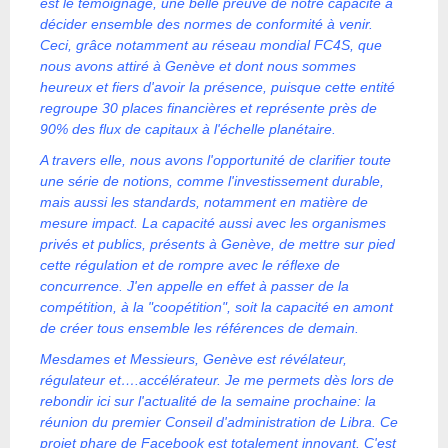
est le témoignage, une belle preuve de notre capacité à
décider ensemble des normes de conformité à venir.
Ceci, grâce notamment au réseau mondial FC4S, que
nous avons attiré à Genève et dont nous sommes
heureux et fiers d'avoir la présence, puisque cette entité
regroupe 30 places financières et représente près de
90% des flux de capitaux à l'échelle planétaire.
A travers elle, nous avons l'opportunité de clarifier toute
une série de notions, comme l'investissement durable,
mais aussi les standards, notamment en matière de
mesure impact. La capacité aussi avec les organismes
privés et publics, présents à Genève, de mettre sur pied
cette régulation et de rompre avec le réflexe de
concurrence. J'en appelle en effet à passer de la
compétition, à la "coopétition", soit la capacité en amont
de créer tous ensemble les références de demain.
Mesdames et Messieurs, Genève est révélateur,
régulateur et….accélérateur. Je me permets dès lors de
rebondir ici sur l'actualité de la semaine prochaine: la
réunion du premier Conseil d'administration de Libra. Ce
projet phare de Facebook est totalement innovant. C'est