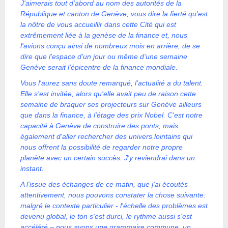
J'aimerais tout d'abord au nom des autorités de la
République et canton de Genève, vous dire la fierté qu'est
la nôtre de vous accueillir dans cette Cité qui est
extrêmement liée à la genèse de la finance et, nous
l'avions conçu ainsi de nombreux mois en arrière, de se
dire que l'espace d'un jour ou même d'une semaine
Genève serait l'épicentre de la finance mondiale.
Vous l'aurez sans doute remarqué, l'actualité a du talent.
Elle s'est invitée, alors qu'elle avait peu de raison cette
semaine de braquer ses projecteurs sur Genève ailleurs
que dans la finance, à l'étage des prix Nobel. C'est notre
capacité à Genève de construire des ponts, mais
également d'aller rechercher des univers lointains qui
nous offrent la possibilité de regarder notre propre
planète avec un certain succès. J'y reviendrai dans un
instant.
A l'issue des échanges de ce matin, que j'ai écoutés
attentivement, nous pouvons constater la chose suivante:
malgré le contexte particulier - l'échelle des problèmes est
devenu global, le ton s'est durci, le rythme aussi s'est
accéléré – nous avons une grammaire commune, un