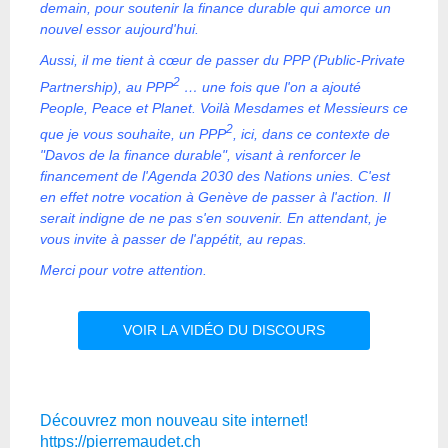
demain, pour soutenir la finance durable qui amorce un
nouvel essor aujourd'hui.
Aussi, il me tient à cœur de passer du PPP (Public-Private
2
Partnership), au PPP
… une fois que l'on a ajouté
People, Peace et Planet. Voilà Mesdames et Messieurs ce
2
que je vous souhaite, un PPP
, ici, dans ce contexte de
"Davos de la finance durable", visant à renforcer le
financement de l'Agenda 2030 des Nations unies. C'est
en effet notre vocation à Genève de passer à l'action. Il
serait indigne de ne pas s'en souvenir. En attendant, je
vous invite à passer de l'appétit, au repas.
Merci pour votre attention.
VOIR LA VIDÉO DU DISCOURS
Découvrez mon nouveau site internet!
https://pierremaudet.ch